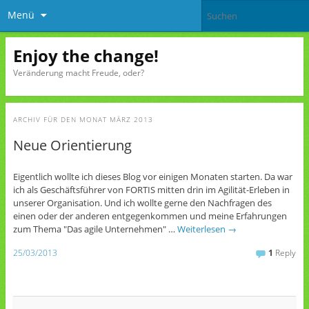
Menü
Enjoy the change!
Veränderung macht Freude, oder?
ARCHIV FÜR DEN MONAT
MÄRZ 2013
Neue Orientierung
Eigentlich wollte ich dieses Blog vor einigen Monaten starten. Da war
ich als Geschäftsführer von FORTIS mitten drin im Agilität-Erleben in
unserer Organisation. Und ich wollte gerne den Nachfragen des
einen oder der anderen entgegenkommen und meine Erfahrungen
zum Thema "Das agile Unternehmen" …
Weiterlesen
→
25/03/2013
1
Reply