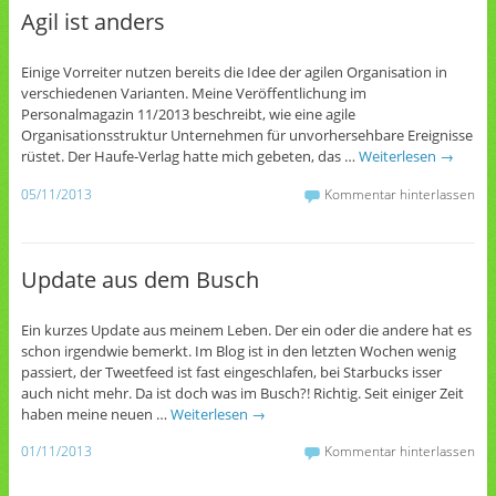
Agil ist anders
Einige Vorreiter nutzen bereits die Idee der agilen Organisation in
verschiedenen Varianten. Meine Veröffentlichung im
Personalmagazin 11/2013 beschreibt, wie eine agile
Organisationsstruktur Unternehmen für unvorhersehbare Ereignisse
rüstet. Der Haufe-Verlag hatte mich gebeten, das …
Weiterlesen
→
05/11/2013
Kommentar hinterlassen
Update aus dem Busch
Ein kurzes Update aus meinem Leben. Der ein oder die andere hat es
schon irgendwie bemerkt. Im Blog ist in den letzten Wochen wenig
passiert, der Tweetfeed ist fast eingeschlafen, bei Starbucks isser
auch nicht mehr. Da ist doch was im Busch?! Richtig. Seit einiger Zeit
haben meine neuen …
Weiterlesen
→
01/11/2013
Kommentar hinterlassen